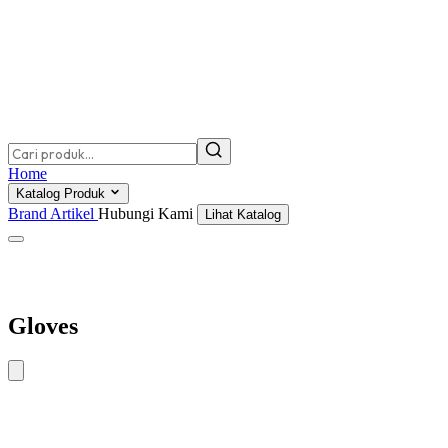
Home
Katalog Produk
Brand
Artikel
Hubungi Kami
Lihat Katalog
Gloves