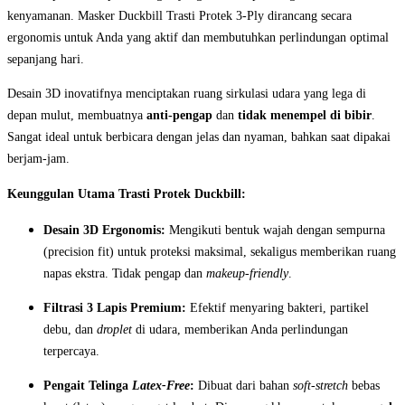
kenyamanan. Masker Duckbill Trasti Protek 3-Ply dirancang secara
ergonomis untuk Anda yang aktif dan membutuhkan perlindungan optimal
sepanjang hari.
Desain 3D inovatifnya menciptakan ruang sirkulasi udara yang lega di
depan mulut, membuatnya
anti-pengap
dan
tidak menempel di bibir
.
Sangat ideal untuk berbicara dengan jelas dan nyaman, bahkan saat dipakai
berjam-jam.
Keunggulan Utama Trasti Protek Duckbill:
Desain 3D Ergonomis:
Mengikuti bentuk wajah dengan sempurna
(precision fit) untuk proteksi maksimal, sekaligus memberikan ruang
napas ekstra. Tidak pengap dan
makeup-friendly
.
Filtrasi 3 Lapis Premium:
Efektif menyaring bakteri, partikel
debu, dan
droplet
di udara, memberikan Anda perlindungan
terpercaya.
Pengait Telinga
Latex-Free
:
Dibuat dari bahan
soft-stretch
bebas