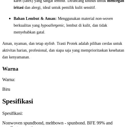
karet (latex) yang sangat lembut. Dirancang khusus untuk
mencegah
iritasi
dan alergi, ideal untuk pemilik kulit sensitif.
Bahan Lembut & Aman:
Menggunakan material
non-woven
berkualitas yang
hypoallergenic
, lembut di kulit, dan tidak
menyebabkan gatal.
Aman, nyaman, dan tetap
stylish
. Trasti Protek adalah pilihan cerdas untuk
aktivitas harian, profesional, dan siapa saja yang memprioritaskan kesehatan
dan kenyamanan.
Warna
Warna:
Biru
Spesifikasi
Spesifikasi:
Nonwoven spundbond, meltbown - spunbond. BFE 99% and