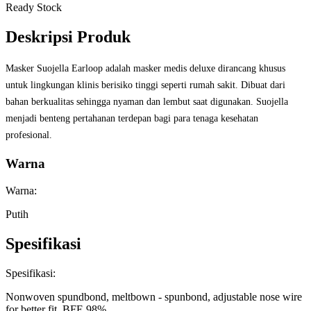
Ready Stock
Deskripsi Produk
Masker Suojella Earloop adalah masker medis deluxe dirancang khusus
untuk lingkungan klinis berisiko tinggi seperti rumah sakit. Dibuat dari
bahan berkualitas sehingga nyaman dan lembut saat digunakan. Suojella
menjadi benteng pertahanan terdepan bagi para tenaga kesehatan
profesional.
Warna
Warna:
Putih
Spesifikasi
Spesifikasi:
Nonwoven spundbond, meltbown - spunbond, adjustable nose wire
for better fit, BFE 98%