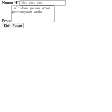
Nomor HP
Pesan
Kirim Pesan