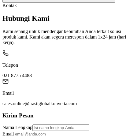
Kontak
Hubungi Kami
Kami senang untuk mendengar kebutuhan Anda terkait solusi
produk kami. Kami akan segera merespon dalam 1x24 jam (hari
kerja).
Telepon
021 8775 4488
Email
sales.online@trastiglobalkonverta.com
Kirim Pesan
Nama Lengkap
Email