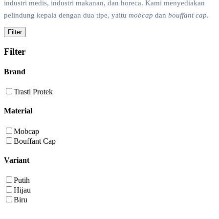
industri medis, industri makanan, dan horeca. Kami menyediakan
pelindung kepala dengan dua tipe, yaitu
mobcap
dan
bouffant cap
.
Filter
Filter
Brand
Trasti Protek
Material
Mobcap
Bouffant Cap
Variant
Putih
Hijau
Biru